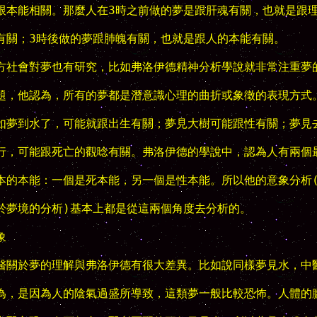
跟本能相關。那麼人在3時之前做的夢是跟肝魂有關，也就是跟理
有關；3時後做的夢跟肺魄有關，也就是跟人的本能有關。

方社會對夢也有研究，比如弗洛伊德精神分析學說就非常注重夢的
題，他認為，所有的夢都是潛意識心理的曲折或象徵的表現方式。
如夢到水了，可能就跟出生有關；夢見大樹可能跟性有關；夢見去
行，可能跟死亡的觀唸有關。弗洛伊德的學說中，認為人有兩個最
本的本能：一個是死本能，另一個是性本能。所以他的意象分析(
於夢境的分析)基本上都是從這兩個角度去分析的。



醫關於夢的理解與弗洛伊德有很大差異。比如說同樣夢見水，中醫
為，是因為人的陰氣過盛所導致，這類夢一般比較恐怖。人體的臟