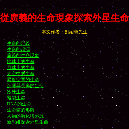
從廣義的生命現象探索外星生命
本文作者：劉紹寶先生
生命的定義
生命的起源
廣義的生命現象
地球上的生命
月球上的生命
太空中的生命
異度空間的生命
沉睡與長壽的生命
冷凍生命
複製生命
DNA的生命
生命體的形態
人類的演化與起源
新思維探索外星生命