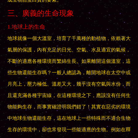
三、廣義的生命現象
1.地球上的生命
地球就像一個大溫室，培育了千萬種的動植物，依賴著大
氣層的保護，內有充足的日光、空氣、水及適宜的氣候，
不斷的適應各種環境而繁綿生長。如果離開這個溫室，這
些生物還能生存嗎？一般人總認為，離開地球在太空中或
月亮上，壓力極低、溫差又大，幾乎沒有空氣與水份，而
且還充滿各種宇宙線，在這種環境之下，應該沒有任何生
物能夠生存，而事實確證明我們錯了！其實在惡劣的環境
中地球生物還能生存，這在地球上一些特殊而不適合生物
生存的環境中，卻也常發現一些能適應的生物。例如在釋