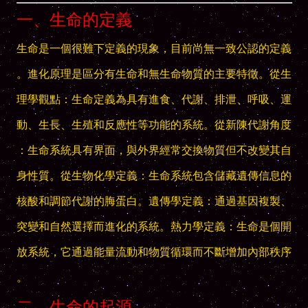
一、生命的定義
生命是一個很難下定義的現象，目前尚無一致公認的定義
。進化原理是區分有生命和無生命物質的主要特徵。從生
理學觀點：生命定義為具有進食、代謝、排泄、呼吸、運
動、生長、生殖和反應性等功能的系統。從新陳代謝角度
：生命系統具有界面，與外界經常交換物質但不改變其自
身性質。從生物化學定義：生命系統包含儲藏遺傳信息的
核酸和調節代謝的脢蛋白。遺傳學定義：通過基因複製、
突變和自然選擇而進化的系統。熱力學定義：生命是個開
放系統，它通過能量流動和物質循環而不斷增加內部秩序
。
二、生命的起源