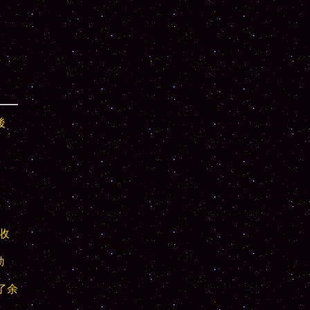










余
